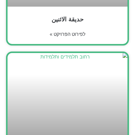
حديقة الاثنين
לפירוט הפרויקט »