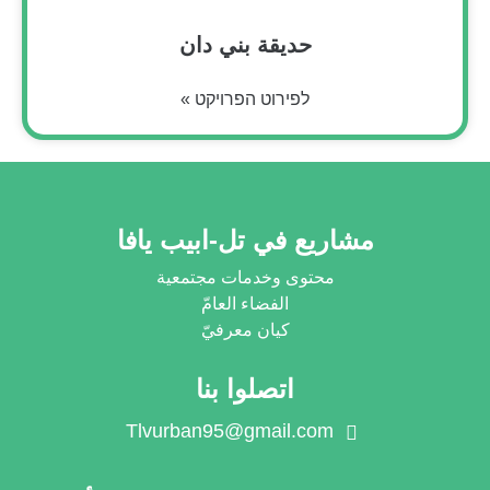
حديقة بني دان
לפירוט הפרויקט »
مشاريع في تل-ابيب يافا
محتوى وخدمات مجتمعية
الفضاء العامّ
كيان معرفيّ
اتصلوا بنا
Tlvurban95@gmail.com