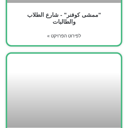
"ممشى كوفنر" - شارع الطلاب
والطالبات
לפירוט הפרויקט »