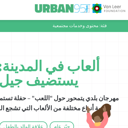
فئة:
محتوى وخدمات مجتمعية
ألعاب في المدينة:
يستضيف جيل 
مهرجان بلدي يتمحور حول "اللعب" – حفلة تستمر ث
لتجربة أنواع مختلفة من الألعاب التي تشجع ال
حيّز عام
علاقة الوالد بالطفل