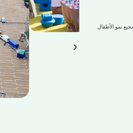
جيع نمو الأطفال
مدينة بشكل عام
ل والتواصل بين
 فرصة لعرض
 لتحقيق النمو
نات جديدة
 قدمنا التوجيهات
بة إيجابية