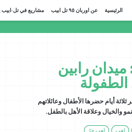
الرئيسية
عن اوربان ٩٥ تل ابيب
مشاريع في تل-ابيب يا
 ميدان رابين
الطفولة
لاثة أيام حضرها الأطفال وعائلاتهم
نمو والخيال وعلاقة الأهل بالطفل.
لعب
لعب حرّ