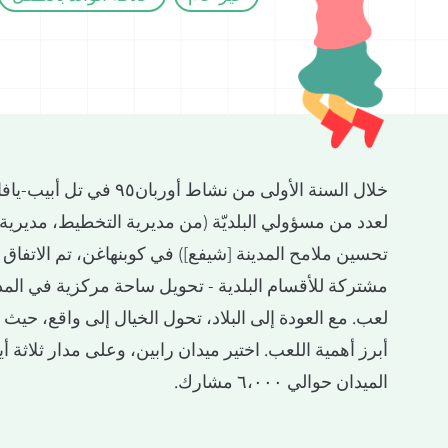
خلال السنة الأولى من نشاط أوربان
لعدد من مسؤولي البلديّة (من مديرية التخطيط، مديرية 
تحسين ملامح المدينة [شيفع]) في كوبنهاغن، تم الاتفاق 
مشتركة للأقسام البلدية - تحويل ساحة مركزية في المد
لعب. مع العودة إلى البلاد، تحول الخيال إلى واقع، حيث نظم
أبرز أهمية اللعب. اختير ميدان رابين، وعلى مدار ثلاثة أ
الميدان حوالي ٦،٠٠٠ مشارك.