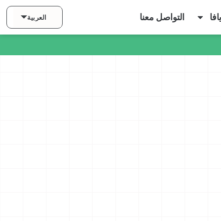
فا
التواصل معنا
العربية
English