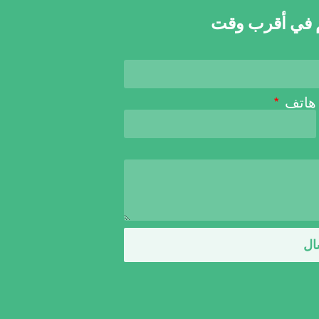
كم في أقرب وقت
هاتف
ال