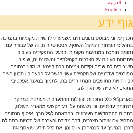
العربية
English
גוף ידע
תכנון עירוני מבוסס נתונים הינו משמעותי לרשויות מקומיות בתמיכה
בתהליכי הפיתוח והניהול השוטף. אסטרטגיה נכונה של עבודה עם
נתונים תומכת במנהיגות מקומית ובבעלי התפקידים בעיצוב
פתרונות העונים על הצרכים הקהילתיים והשכונתיים, שיפור
השירותים לתושבים וקידום צמיחה ברת קיימא. שימוש בנתונים
מפורטים ועדכניים של הקהילה עשוי לגשר על הפער בין תכנון העיר
לבין חוויות התושבים המתגוררים בה, ולתמוך במענה אפקטיבי
התואם לאופייה של הקהילה.
באורבן95 כלל התכניות ופעולות ההתערבות מעוגנות במחקר
ובנתונים עדכניים, וכן נשענות על ידע מקצועי מהארץ והעולם,
בתחום ההתחדשות העירונית ובהתאמה לגיל הרך. איסוף הנתונים
מתחיל עם איתור הצרכים, דרך מדידה והערכה של תכניות בתחילת
דרכן וממשיך עד לצמיחתן או סיומן. את כלל הידע שנאסף אנו