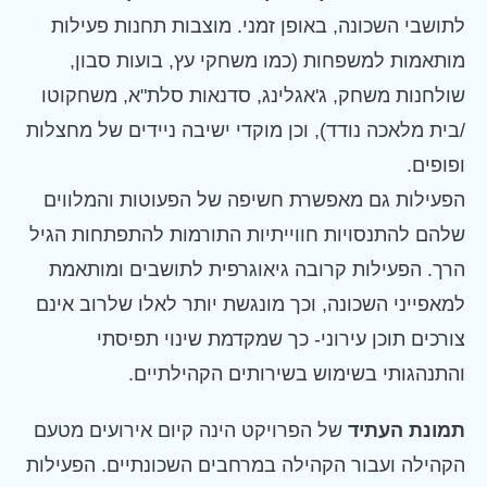
לתושבי השכונה, באופן זמני. מוצבות תחנות פעילות
מותאמות למשפחות (כמו משחקי עץ, בועות סבון,
שולחנות משחק, ג'אגלינג, סדנאות סלת"א, משחקוטו
/בית מלאכה נודד), וכן מוקדי ישיבה ניידים של מחצלות
ופופים.
הפעילות גם מאפשרת חשיפה של הפעוטות והמלווים
שלהם להתנסויות חווייתיות התורמות להתפתחות הגיל
הרך. הפעילות קרובה גיאוגרפית לתושבים ומותאמת
למאפייני השכונה, וכך מונגשת יותר לאלו שלרוב אינם
צורכים תוכן עירוני- כך שמקדמת שינוי תפיסתי
והתנהגותי בשימוש בשירותים הקהילתיים.
תמונת העתיד
של הפרויקט הינה קיום אירועים מטעם
הקהילה ועבור הקהילה במרחבים השכונתיים. הפעילות