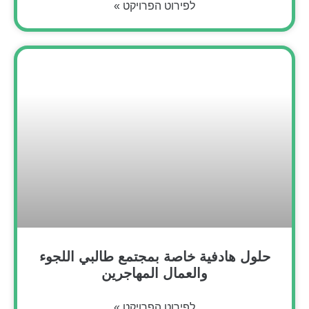
לפירוט הפרויקט »
حلول هادفية خاصة بمجتمع طالبي اللجوء
والعمال المهاجرين
לפירוט הפרויקט »